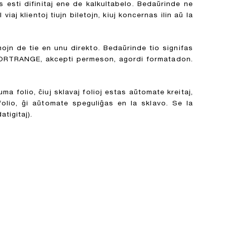
s esti difinitaj ene de kalkultabelo. Bedaŭrinde ne
iaj klientoj tiujn biletojn, kiuj koncernas ilin aŭ la
ojn de tie en unu direkto. Bedaŭrinde tio signifas
n IMPORTRANGE, akcepti permeson, agordi formatadon.
 folio, ĉiuj sklavaj folioj estas aŭtomate kreitaj,
folio, ĝi aŭtomate speguliĝas en la sklavo. Se la
tigitaj).