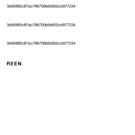
3d95982c87ac786700b6d602cd977234
3d95982c87ac786700b6d602cd977234
3d95982c87ac786700b6d602cd977234
REEN