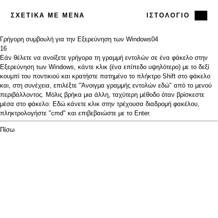
ΣΧΕΤΙΚΆ ΜΕ ΜΈΝΑ
ΙΣΤΟΛΌΓΙΟ
Γρήγορη συμβουλή για την Εξερεύνηση των Windows
04
16
Εάν θέλετε να ανοίξετε γρήγορα τη γραμμή εντολών σε ένα φάκελο στην
Εξερεύνηση των Windows, κάντε κλικ (ένα επίπεδο υψηλότερο) με το δεξί
κουμπί του ποντικιού και κρατήστε πατημένο το πλήκτρο Shift στο φάκελο
και, στη συνέχεια, επιλέξτε "Άνοιγμα γραμμής εντολών εδώ" από το μενού
περιβάλλοντος. Μόλις βρήκα μια άλλη, ταχύτερη μέθοδο όταν βρίσκεστε
μέσα στο φάκελο: Εδώ κάνετε κλικ στην τρέχουσα διαδρομή φακέλου,
πληκτρολογήστε "cmd" και επιβεβαιώστε με το Enter.
Πίσω