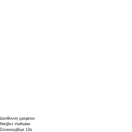
Διεύθυνση γραφείου
Ντέιβιντ Vielhuber
Σέναουερβεγκ 12α