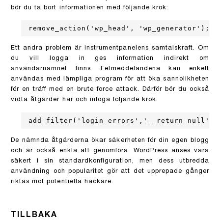
bör du ta bort informationen med följande krok:
remove_action('wp_head', 'wp_generator');
Ett andra problem är instrumentpanelens samtalskraft. Om
du vill logga in ges information indirekt om
användarnamnet finns. Felmeddelandena kan enkelt
användas med lämpliga program för att öka sannolikheten
för en träff med en brute force attack. Därför bör du också
vidta åtgärder här och infoga följande krok:
add_filter('login_errors','__return_null');
De nämnda åtgärderna ökar säkerheten för din egen blogg
och är också enkla att genomföra. WordPress anses vara
säkert i sin standardkonfiguration, men dess utbredda
användning och popularitet gör att det upprepade gånger
riktas mot potentiella hackare.
TILLBAKA