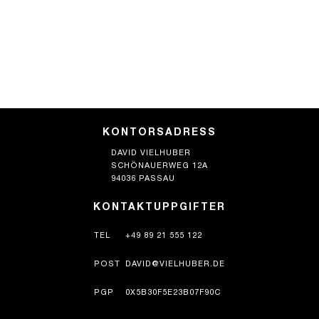
KONTORSADRESS
DAVID VIELHUBER
SCHÖNAUERWEG 12A
94036 PASSAU
KONTAKTUPPGIFTER
TEL
+49 89 21 555 122
POST
DAVID@VIELHUBER.DE
PGP
0X5B30F5E23B07F90C