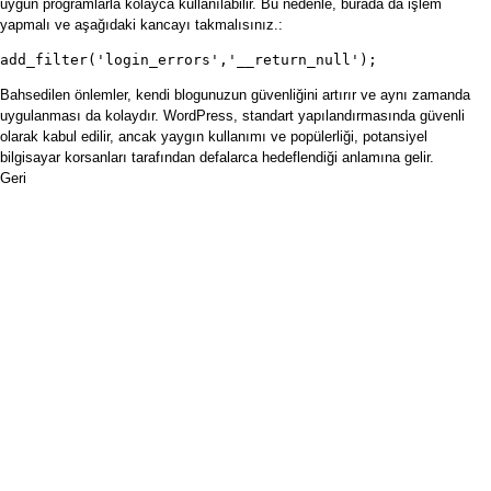
uygun programlarla kolayca kullanılabilir. Bu nedenle, burada da işlem
yapmalı ve aşağıdaki kancayı takmalısınız.:
add_filter('login_errors','__return_null');
Bahsedilen önlemler, kendi blogunuzun güvenliğini artırır ve aynı zamanda
uygulanması da kolaydır. WordPress, standart yapılandırmasında güvenli
olarak kabul edilir, ancak yaygın kullanımı ve popülerliği, potansiyel
bilgisayar korsanları tarafından defalarca hedeflendiği anlamına gelir.
Geri