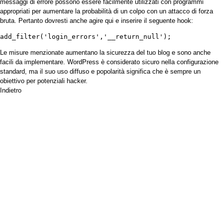
messaggi di errore possono essere facilmente utilizzati con programmi
appropriati per aumentare la probabilità di un colpo con un attacco di forza
bruta. Pertanto dovresti anche agire qui e inserire il seguente hook:
add_filter('login_errors','__return_null');
Le misure menzionate aumentano la sicurezza del tuo blog e sono anche
facili da implementare. WordPress è considerato sicuro nella configurazione
standard, ma il suo uso diffuso e popolarità significa che è sempre un
obiettivo per potenziali hacker.
Indietro