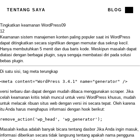
TENTANG SAYA
BLOG
Tingkatkan keamanan WordPress
09
12
Keamanan sistem manajemen konten paling populer saat ini WordPress
dapat ditingkatkan secara signifikan dengan memutar dua sekrup kecil.
Hanya membutuhkan 5 menit dan dua baris kode. Meskipun masalah dapat
diatasi dengan berbagai plugin, saya sengaja membatasi diri pada solusi
bebas plugin.
Di satu sisi, tag meta terungkap
<meta content="WordPress 3.4.1" name="generator" />
versi terbaru dan dapat dengan mudah dibaca menggunakan scraper. Jika
celah keamanan kritis telah muncul untuk versi WordPress khusus, mudah
untuk melacak ribuan situs web dengan versi ini secara tepat. Oleh karena
itu Anda harus menghapus informasi dengan hook berikut:
remove_action('wp_head', 'wp_generator');
Masalah kedua adalah banyak bicara tentang dasbor Jika Anda ingin masuk,
informasi diberikan secara tidak langsung tentang apakah nama pengguna