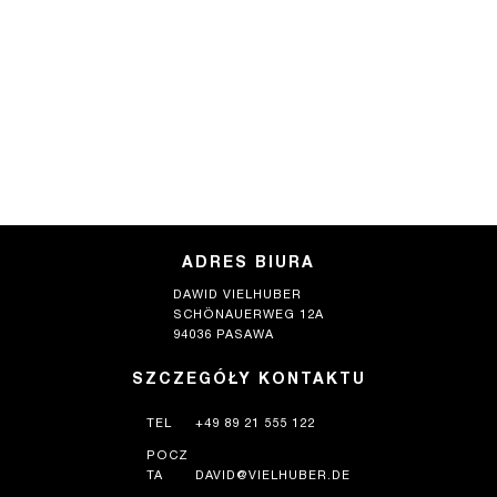
ADRES BIURA
DAWID VIELHUBER
SCHÖNAUERWEG 12A
94036 PASAWA
SZCZEGÓŁY KONTAKTU
TEL
+49 89 21 555 122
POCZ
TA
DAVID@VIELHUBER.DE