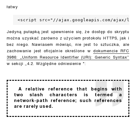
łatwy
<script src="//ajax.googleapis.com/ajax/lib
Jedyną pułapką jest upewnienie się, że dostęp do skryptu
można uzyskać zarówno z użyciem protokołu HTTPS, jak i
bez niego. Nawiasem mówiąc, nie jest to sztuczka, ale
zachowanie jest oficjalnie określone w
dokumencie RFC
3986: „Uniform Resource Identifier (URI): Generic Syntax”
w sekcji „4.2. Względne odniesienie ":
A relative reference that begins with
two slash characters is termed a
network-path reference; such references
are rarely used.