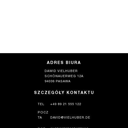
ADRES BIURA
DAWID VIELHUBER
SCHÖNAUERWEG 12A
94036 PASAWA
SZCZEGÓŁY KONTAKTU
TEL
+49 89 21 555 122
POCZ
TA
DAVID@VIELHUBER.DE