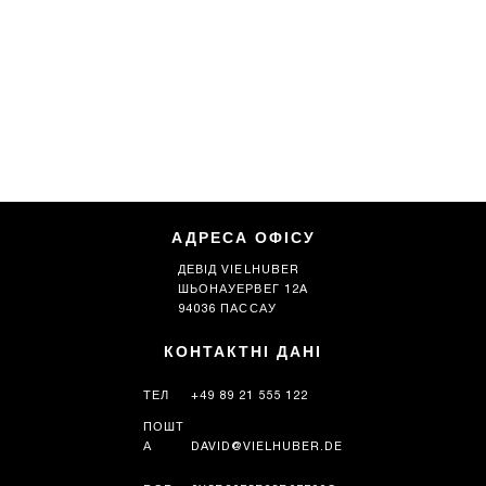
АДРЕСА ОФІСУ
ДЕВІД VIELHUBER
ШЬОНАУЕРВЕГ 12A
94036 ПАССАУ
КОНТАКТНІ ДАНІ
ТЕЛ
+49 89 21 555 122
ПОШТ
А
DAVID@VIELHUBER.DE