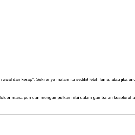
h awal dan kerap". Sekiranya malam itu sedikit lebih lama, atau jik
 subfolder mana pun dan mengumpulkan nilai dalam gambaran keseluruh