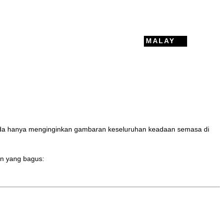
MALAY
a anda hanya menginginkan gambaran keseluruhan keadaan semasa di
an yang bagus: