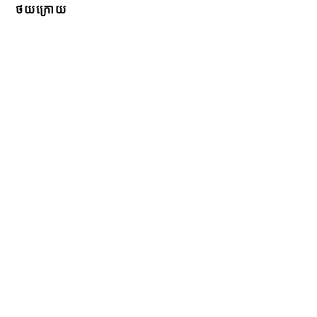
ថយក្រោយ