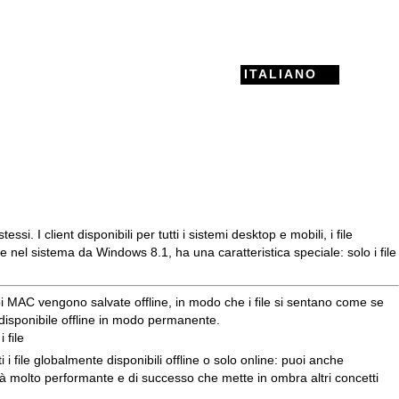
ITALIANO
ssi. I client disponibili per tutti i sistemi desktop e mobili, i file
 nel sistema da Windows 8.1, ha una caratteristica speciale: solo i file
pi MAC
vengono salvate offline, in modo che i file si sentano come se
 disponibile offline in modo permanente.
 file
 i file globalmente disponibili offline o solo online: puoi anche
lità molto performante e di successo che mette in ombra altri concetti