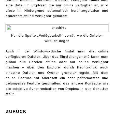
Dateien anfühlen, als wären sie lokal verfügbar. Öffnet man
eine Datei im Explorer, die nur online verfügbar ist, wird
diese im Hintergrund automatisch heruntergeladen und
dauerhaft offline verfügbar gemacht.
Nur die Spalte „Verfügbarkeit“ verrät, wo die Dateien
wirklich liegen
Auch in der Windows-Suche findet man die online
verfügbaren Dateien. Über das Einstellungsmenü kann man
global alle Dateien offline oder nur online verfügbar
machen – über den Explorer durch Rechtsklick auch
einzelne Dateien und Ordner granular regeln. Mit dem
neuen Feature hat Microsoft ein sehr performantes und
gelungenes Feature geschaffen, das andere Konzepte wie
die
selektive Synchronisation
von Dropbox in den Schatten
stellt.
ZURÜCK