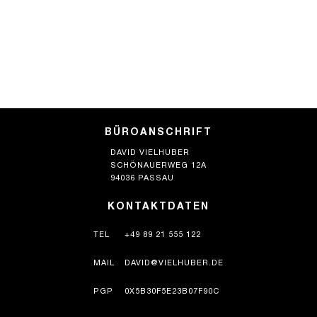
BÜROANSCHRIFT
DAVID VIELHUBER
SCHÖNAUERWEG 12A
94036 PASSAU
KONTAKTDATEN
TEL
+49 89 21 555 122
MAIL
DAVID@VIELHUBER.DE
PGP
0X5B30F5E23B07F90C