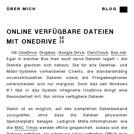
ÜBER MICH
BLOG
ONLINE VERFÜGBARE DATEIEN
10
MIT ONEDRIVE
14
Ob
OneDrive
,
Dropbox
,
Google Drive
,
OwnCloud
,
Box.net
:
Egal in welcher Box man auch seine Dateien lagert – die
Dienste gleichen sich nahezu. Die für alle Desktop- und
Mobil-Systeme vorhandenen Clients, die standardmäßig
unverschlüsselten Dateien sowie die Freigabeoptionen
unterscheiden sich nur marginal. Doch das seit Windows
8.1 fest in das System integrierte OneDrive bringt eine
Besonderheit mit: Nur online verfügbare Dateien.
Damit ist es möglich, auf den kompletten Datenbestand
zuzugreifen, ohne dass die Dateien physischen
Speicherplatz belegen. Lediglich Meta-Informationen wie
die
MAC Times
werden offline gespeichert, sodass sich die