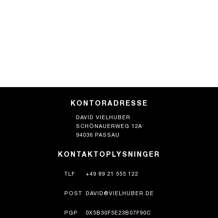
KONTORADRESSE
DAVID VIELHUBER
SCHÖNAUERWEG 12A
94036 PASSAU
KONTAKTOPLYSNINGER
TLF
+49 89 21 555 122
POST
DAVID@VIELHUBER.DE
PGP
0X5B30F5E23B07F90C