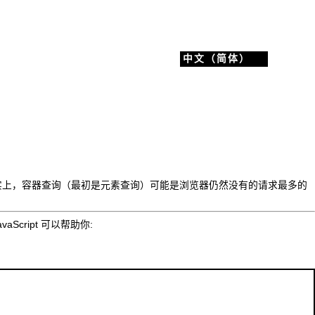
中文（简体）
实上，
容器查询
（最初是元素查询）可能是浏览器
仍然没有的
请求最多的
ript 可以帮助你: