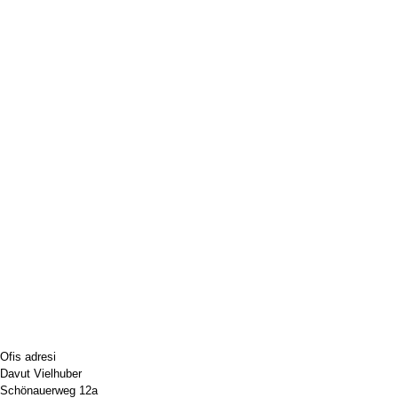
Ofis adresi
Davut Vielhuber
Schönauerweg 12a