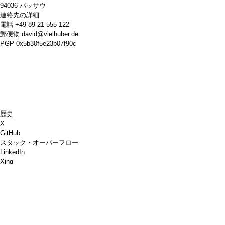
94036 パッサウ
連絡先の詳細
電話
+49 89 21 555 122
郵便物
david@vielhuber.de
PGP
0x5b30f5e23b07f90c
歴史
X
GitHub
スタック・オーバーフロー
LinkedIn
Xing
チェス・ドット・コム
コーヒーを買ってください
ペイパル
Googleマップ
YouTube
ピンボード