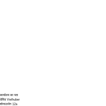
कार्यालय का पता
डेविड Vielhuber
शोनाउरवेग 12a