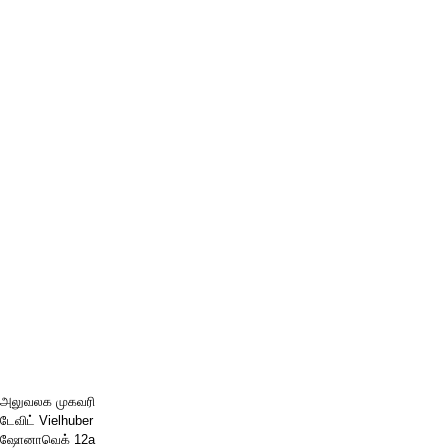
அலுவலக முகவரி
டேவிட் Vielhuber
ஷோனாவெக் 12a