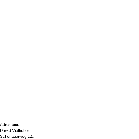
Adres biura
Dawid Vielhuber
Schönauerweg 12a