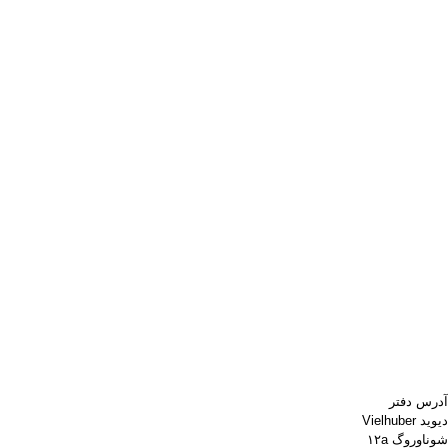
آدرس دفتر
دیوید Vielhuber
شوناوروگ ۱۲a