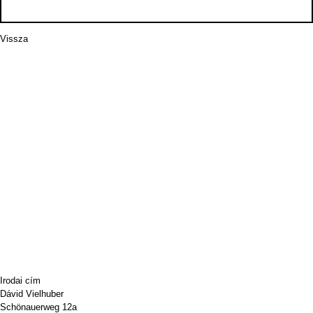
Vissza
Irodai cím
Dávid Vielhuber
Schönauerweg 12a