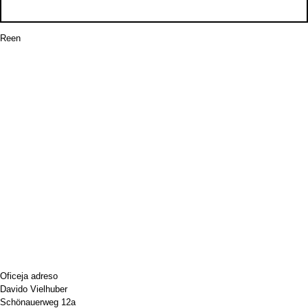
Reen
Oficeja adreso
Davido Vielhuber
Schönauerweg 12a