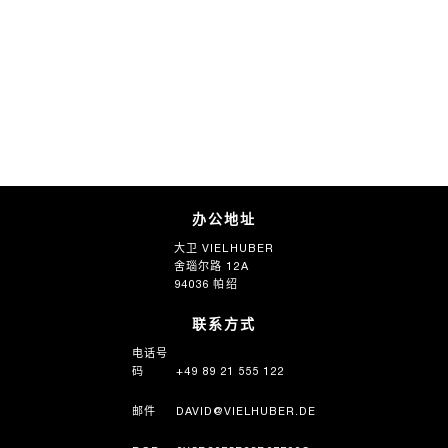
办公地址
大卫 VIELHUBER
舍瑙尔路 12A
94036 帕绍
联系方式
电话号
码
+49 89 21 555 122
邮件
DAVID@VIELHUBER.DE