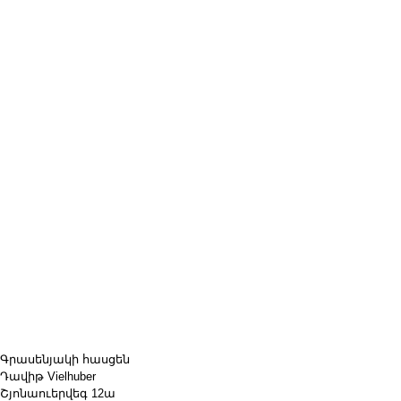
Գրասենյակի հասցեն
Դավիթ Vielhuber
Շյոնաուերվեգ 12ա