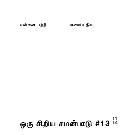
என்னை பற்றி
வலைப்பதிவு
11
14
ஒரு சிறிய சமன்பாடு #13