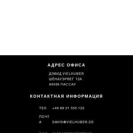
АДРЕС ОФИСА
ДЭВИД VIELHUBER
ШЁНАУЭРВЕГ 12А
94036 ПАССАУ
КОНТАКТНАЯ ИНФОРМАЦИЯ
ТЕЛ.
+49 89 21 555 122
ПОЧТ
А
DAVID@VIELHUBER.DE