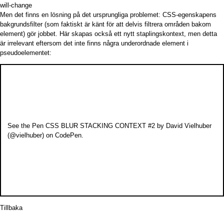
will-change
Men det finns en lösning på det ursprungliga problemet: CSS-egenskapens
bakgrundsfilter
(som faktiskt är känt för att delvis filtrera områden bakom
element) gör jobbet. Här skapas också ett nytt staplingskontext, men detta
är irrelevant eftersom det inte finns några underordnade element i
pseudoelementet:
See the Pen
CSS BLUR STACKING CONTEXT #2
by David Vielhuber
(
@vielhuber
) on
CodePen
.
Tillbaka