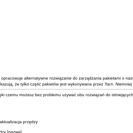
opracowuje alternatywne rozwiązanie do zarządzania pakietami o na
kazują, że tylko część pakietów jest wykonywana przez Yarn. Niemniej
dzięki czemu możesz bez problemu używać obu rozwiązań do istniejących
aktualizacja przędzy
dzy [nazwa]