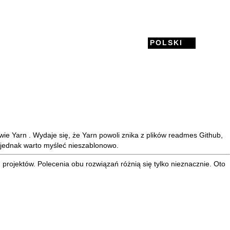
POLSKI
zwie
Yarn
. Wydaje się, że Yarn powoli znika z plików readmes Github,
 jednak warto myśleć nieszablonowo.
 projektów. Polecenia obu rozwiązań różnią się tylko nieznacznie. Oto