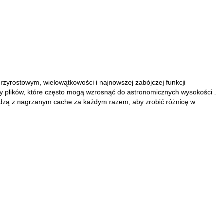
przyrostowym, wielowątkowości i najnowszej zabójczej funkcji
by plików, które często mogą wzrosnąć do
astronomicznych wysokości
.
ędzą z nagrzanym cache za każdym razem, aby zrobić różnicę w