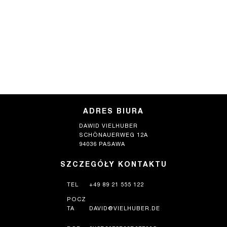
ADRES BIURA
DAWID VIELHUBER
SCHÖNAUERWEG 12A
94036 PASAWA
SZCZEGÓŁY KONTAKTU
TEL
+49 89 21 555 122
POCZ
TA
DAVID@VIELHUBER.DE