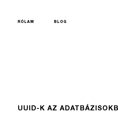
RÓLAM
BLOG
UUID-K AZ ADATBÁZISOK