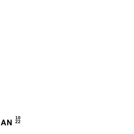
10
22
BAN