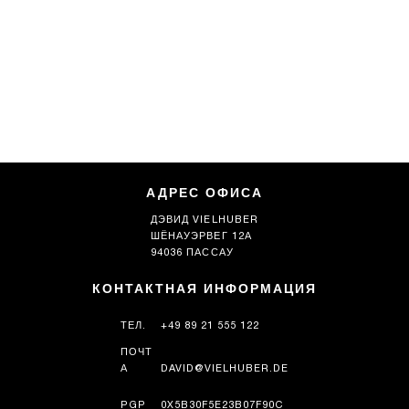
АДРЕС ОФИСА
ДЭВИД VIELHUBER
ШЁНАУЭРВЕГ 12А
94036 ПАССАУ
КОНТАКТНАЯ ИНФОРМАЦИЯ
ТЕЛ.
+49 89 21 555 122
ПОЧТ
А
DAVID@VIELHUBER.DE
PGP
0X5B30F5E23B07F90C