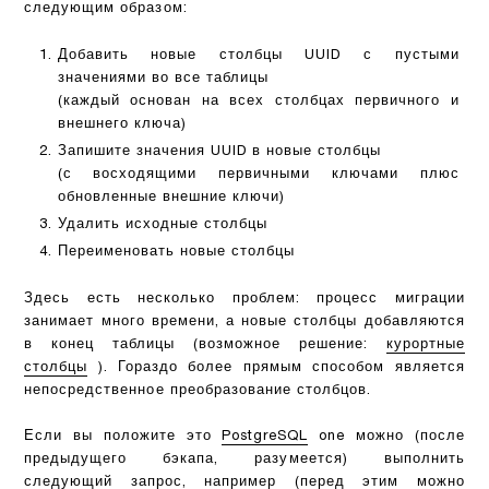
следующим образом:
Добавить новые столбцы UUID с пустыми
значениями во все таблицы
(каждый основан на всех столбцах первичного и
внешнего ключа)
Запишите значения UUID в новые столбцы
(с восходящими первичными ключами плюс
обновленные внешние ключи)
Удалить исходные столбцы
Переименовать новые столбцы
Здесь есть несколько проблем: процесс миграции
занимает много времени, а новые столбцы добавляются
в конец таблицы (возможное решение:
курортные
столбцы
). Гораздо более прямым способом является
непосредственное преобразование столбцов.
Если вы положите это
PostgreSQL
one можно (после
предыдущего бэкапа, разумеется) выполнить
следующий запрос, например (перед этим можно