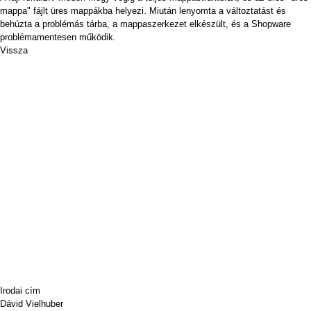
mappa" fájlt üres mappákba helyezi. Miután lenyomta a változtatást és
behúzta a problémás tárba, a mappaszerkezet elkészült, és a Shopware
problémamentesen működik.
Vissza
Irodai cím
Dávid Vielhuber