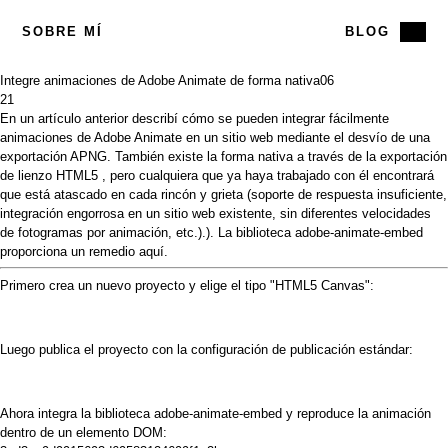
SOBRE MÍ
BLOG
Integre animaciones de Adobe Animate de forma nativa
06
21
En un
artículo anterior
describí cómo se pueden integrar fácilmente
animaciones de
Adobe Animate
en un sitio web mediante el desvío de una
exportación APNG. También existe la forma nativa a través de la
exportación
de lienzo HTML5
, pero cualquiera que ya haya trabajado con él encontrará
que está atascado en cada rincón y grieta (soporte de respuesta insuficiente,
integración engorrosa en un sitio web existente, sin diferentes velocidades
de fotogramas por animación, etc.).). La biblioteca
adobe-animate-embed
proporciona un remedio aquí.
Primero crea un nuevo proyecto y elige el tipo "HTML5 Canvas":
Luego publica el proyecto con la configuración de publicación estándar:
Ahora integra la biblioteca
adobe-animate-embed
y reproduce la animación
dentro de un elemento DOM: