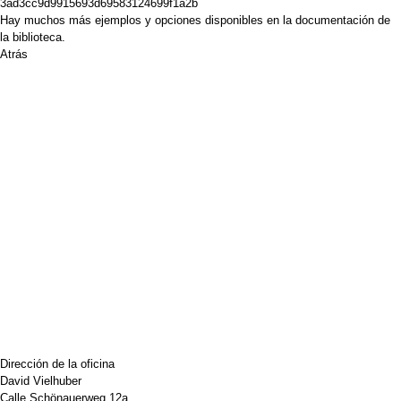
3ad3cc9d9915693d69583124699f1a2b
Hay muchos más ejemplos y opciones disponibles en la
documentación de
la biblioteca.
Atrás
Dirección de la oficina
David Vielhuber
Calle Schönauerweg 12a