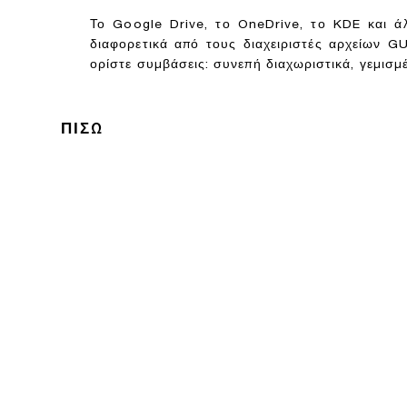
Το Google Drive, το OneDrive, το KDE και ά
διαφορετικά από τους διαχειριστές αρχείων GU
ορίστε συμβάσεις: συνεπή διαχωριστικά, γεμισμ
ΠΊΣΩ