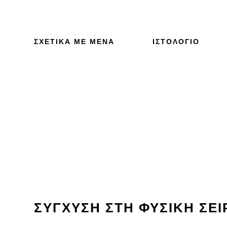
ΣΧΕΤΙΚΆ ΜΕ ΜΈΝΑ
ΙΣΤΟΛΌΓΙΟ
ΣΎΓΧΥΣΗ ΣΤΗ ΦΥΣΙΚΉ ΣΕ