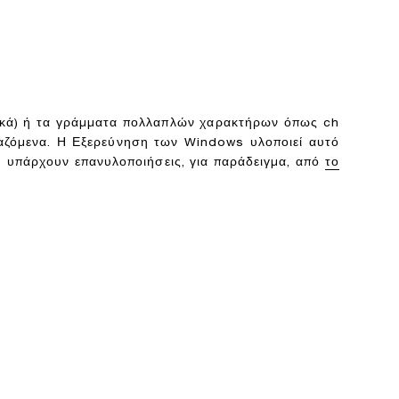
ανικά) ή τα γράμματα πολλαπλών χαρακτήρων όπως ch
ραζόμενα. Η Εξερεύνηση των Windows υλοποιεί αυτό
ος, υπάρχουν επανυλοποιήσεις, για παράδειγμα, από
το