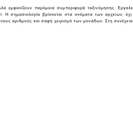
λλα εμφανίζουν παρόμοια συμπεριφορά ταξινόμησης. Εργαλ
I. Η σημασιολογία βρίσκεται στα ονόματα των αρχείων, όχι
ένους αριθμούς και σαφή χειρισμό των μονάδων. Στη συνέχεια,