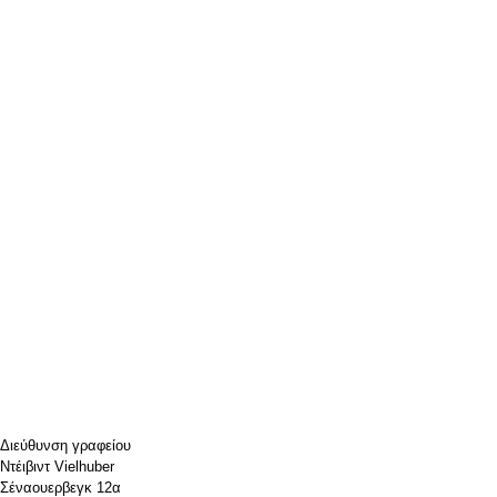
Διεύθυνση γραφείου
Ντέιβιντ Vielhuber
Σέναουερβεγκ 12α