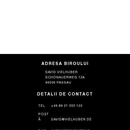
ADRESA BIROULUI
DAVID VIELHUBER
SCHÖNAUERWEG 12A
94036 PASSAU
DETALII DE CONTACT
TEL
+49 89 21 555 122
POȘT
Ă
DAVID@VIELHUBER.DE