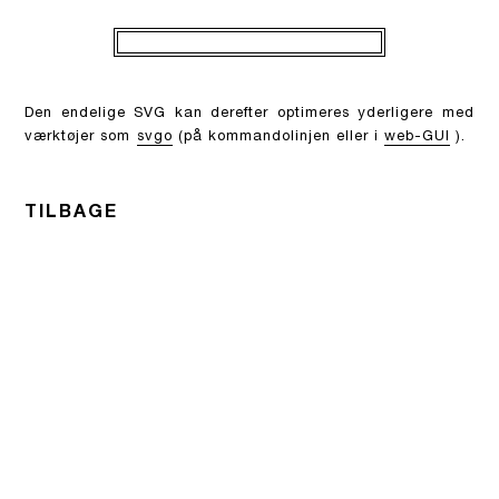
Den endelige SVG kan derefter optimeres yderligere med
værktøjer som
svgo
(på kommandolinjen eller i
web-GUI
).
TILBAGE