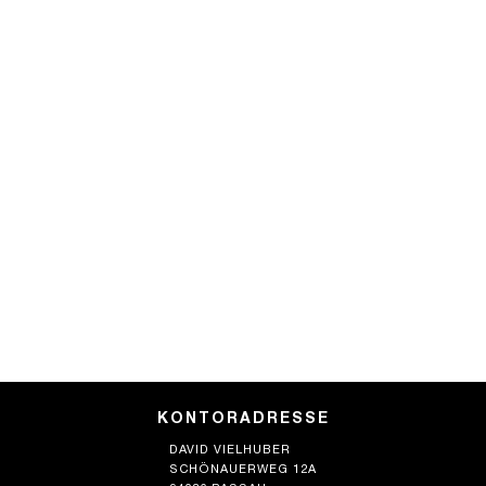
KONTORADRESSE
DAVID VIELHUBER
SCHÖNAUERWEG 12A