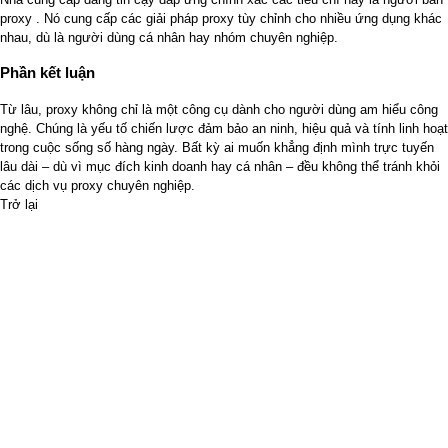
proxy
. Nó cung cấp các giải pháp proxy tùy chỉnh cho nhiều ứng dụng khác
nhau, dù là người dùng cá nhân hay nhóm chuyên nghiệp.
Phần kết luận
Từ lâu, proxy không chỉ là một công cụ dành cho người dùng am hiểu công
nghệ. Chúng là yếu tố chiến lược đảm bảo an ninh, hiệu quả và tính linh hoạt
trong cuộc sống số hàng ngày. Bất kỳ ai muốn khẳng định mình trực tuyến
lâu dài – dù vì mục đích kinh doanh hay cá nhân – đều không thể tránh khỏi
các dịch vụ proxy chuyên nghiệp.
Trở lại