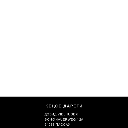
КЕҢСЕ ДАРЕГИ
ДЭВИД VIELHUBER
SCHÖNAUERWEG 12A
94036 ПАССАУ