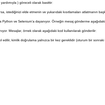
n yardımıyla
) göreceli olarak basittir:
sa, istediğinizi elde etmenin ve yukarıdaki kısıtlamaları atlatmanın baş
a Python ve Selenium'a dayanıyor. Örneğin mesaj gönderme aşağıdaki gi
or. Mesajlar, örnek olarak aşağıdaki kod kullanılarak gönderilir:
l edilir, kimlik doğrulama yalnızca bir kez gereklidir (oturum bir sonrak