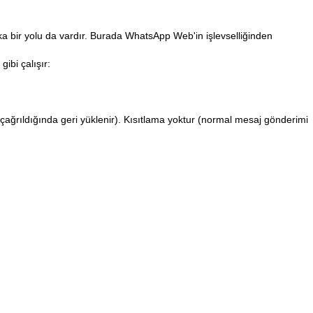
ka bir yolu da vardır. Burada
WhatsApp Web'in
işlevselliğinden
bi çalışır:
i çağrıldığında geri yüklenir). Kısıtlama yoktur (normal mesaj gönderimi