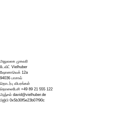
அலுவலக முகவரி
டேவிட் Vielhuber
ஷோனாவெக் 12a
94036 பாசாவ்
தொடர்பு விபரங்கள்
தொலைபேசி
+49 89 21 555 122
அஞ்சல்
david@vielhuber.de
பிஜிபி
0x5b30f5e23b07f90c