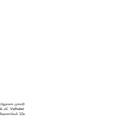
அலுவலக முகவரி
டேவிட் Vielhuber
ஷோனாவெக் 12a