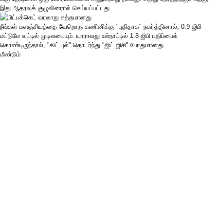
இது ஆதரவுக் குழுவினரால் செய்யப்பட்டது:
நீங்கள் களஞ்சியத்தை வேறொரு கணினிக்கு "புதிதாக" நகர்த்தினால், 0.9 ஜிபி
மட்டுமே வட்டில் முடிவடையும். யாராவது உள்நாட்டில் 1.8 ஜிபி பதிப்பைக்
கொண்டிருந்தால், "கிட் புல்" தொடர்ந்து "ஜிட் ஜிசி" போதுமானது.
மீண்டும்