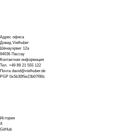
Адрес офиса
Дэвид Vielhuber
Шёнауэрвег 12а
94036 Пассау
Контактная информация
Тел.
+49 89 21 555 122
Почта
david@vielhuber.de
PGP
0x5b30f5e23b07f90c
История
X
GitHub