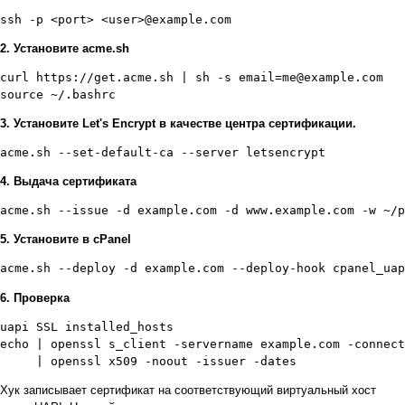
2. Установите acme.sh
curl https://get.acme.sh | sh -s email=me@example.com

3. Установите Let's Encrypt в качестве центра сертификации.
4. Выдача сертификата
5. Установите в cPanel
6. Проверка
uapi SSL installed_hosts

echo | openssl s_client -servername example.com -connect
Хук записывает сертификат на соответствующий виртуальный хост