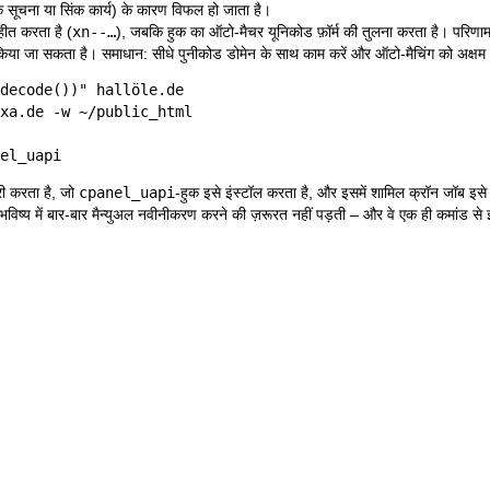
रिक सूचना या सिंक कार्य) के कारण विफल हो जाता है।
हीत करता है (
xn--…
), जबकि हुक का ऑटो-मैचर यूनिकोड फ़ॉर्म की तुलना करता है। परिणाम
िया जा सकता है। समाधान: सीधे पुनीकोड डोमेन के साथ काम करें और ऑटो-मैचिंग को अक्षम 
decode())" hallöle.de

xa.de -w ~/public_html

el_uapi
ी करता है, जो
cpanel_uapi
-हुक इसे इंस्टॉल करता है, और इसमें शामिल क्रॉन जॉब इसे
 भविष्य में बार-बार मैन्युअल नवीनीकरण करने की ज़रूरत नहीं पड़ती – और वे एक ही कमांड स