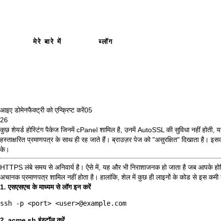
मेरे बारे में
ब्लॉग
आइए डोमेनफैक्ट्री को एन्क्रिप्ट करें
05
26
कुछ शेयर्ड होस्टिंग पैकेज जिनमें cPanel शामिल है, उनमें
AutoSSL की
सुविधा नहीं होती, 
हस्ताक्षरित प्रमाणपत्र के साथ ही रह जाते हैं। ब्राउज़र पेज को "असुरक्षित" दिखाता है। 
के।
HTTPS लंबे समय से अनिवार्य है। ऐसे में, यह और भी निराशाजनक हो जाता है जब आपके होस्टिं
अचानक प्रमाणपत्र शामिल नहीं होता है। हालांकि, शेल में कुछ ही लाइनों के कोड से इस कमी 
1. एसएसएच के माध्यम से लॉग इन करें
2. acme.sh इंस्टॉल करें