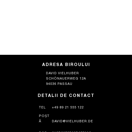
ADRESA BIROULUI
DAVID VIELHUBER
SCHÖNAUERWEG 12A
94036 PASSAU
DETALII DE CONTACT
TEL
+49 89 21 555 122
POȘT
Ă
DAVID@VIELHUBER.DE