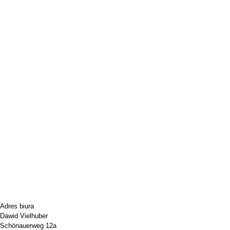
Adres biura
Dawid Vielhuber
Schönauerweg 12a