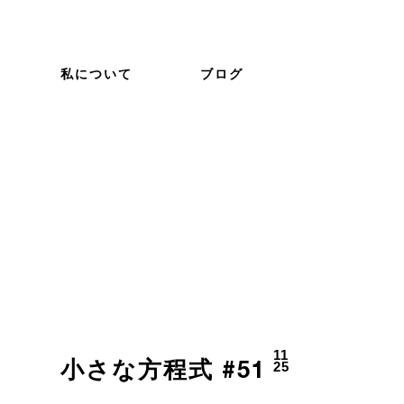
私について
ブログ
11
25
小さな方程式 #51